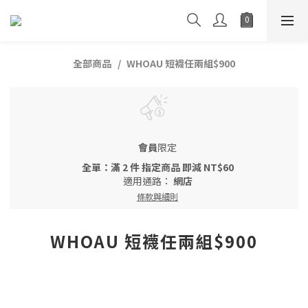
全部商品
WHOAU 短襪任兩組$900
會員
限定
全單：滿 2 件 指定商品 即減 NT$60
適用通路：
網店
條款與細則
WHOAU 短襪任兩組$900