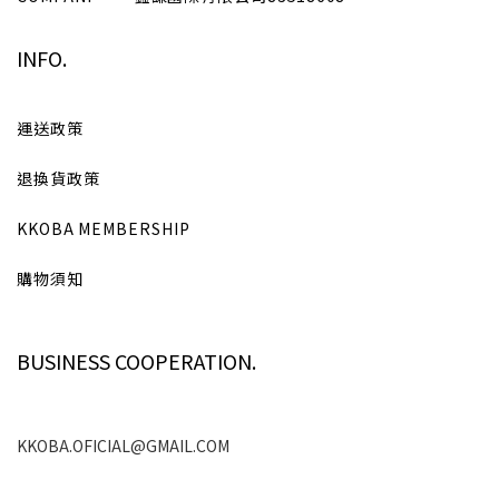
INFO.
運送政策
退換貨政策
KKOBA MEMBERSHIP
購物須知
BUSINESS COOPERATION.
KKOBA.OFICIAL@GMAIL.COM