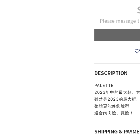
Please message t
DESCRIPTION
PALETTE
2023年中的最大款、
雖然是2023的最大框、
整體更能修飾臉型
適合肉肉臉、寬臉！
SHIPPING & PAYM