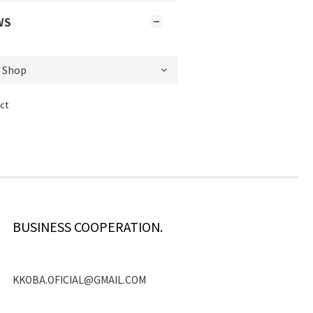
WS
ct
BUSINESS COOPERATION.
KKOBA.OFICIAL@GMAIL.COM