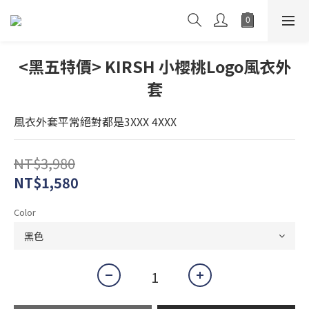
<黑五特價> KIRSH 小櫻桃Logo風衣外
套
風衣外套平常絕對都是3XXX 4XXX
NT$3,980
NT$1,580
Color