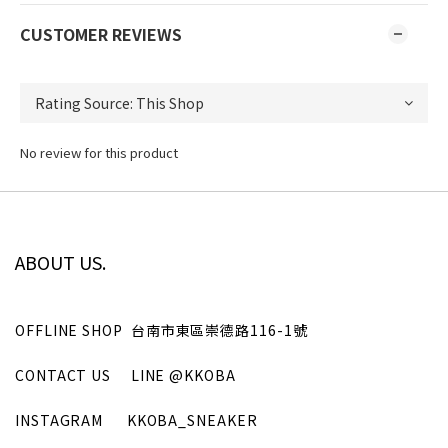
CUSTOMER REVIEWS
No review for this product
ABOUT US.
OFFLINE SHOP
台南市東區崇德路116-1號
CONTACT US
LINE
@KKOBA
INSTAGRAM
KKOBA_SNEAKER