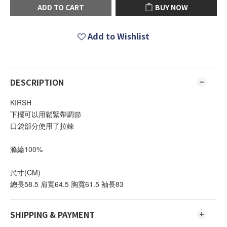
ADD TO CART
BUY NOW
Add to Wishlist
DESCRIPTION
KIRSH
下擺可以用鬆緊帶調節
口袋部分使用了拉鍊
滌綸100%
尺寸(CM)
總長58.5 肩寬64.5 胸寬61.5 袖長83
SHIPPING & PAYMENT