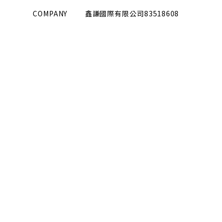
COMPANY
鑫謙國際有限公司
83518608