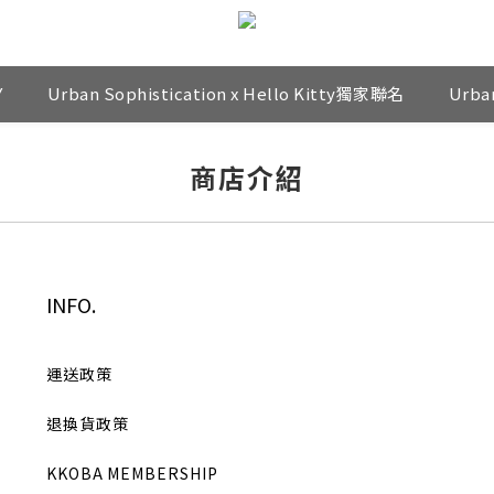
Y
Urban Sophistication x Hello Kitty獨家聯名
Urba
商店介紹
INFO.
運送政策
退換貨政策
KKOBA MEMBERSHIP